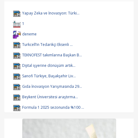
Yapay Zeka ve İnovasyon: Türki...
1
deneme
Turkcell’in Tedarikçi Eksenli ...
TEKNOFEST takımlarına Başkan B...
Dijital işyerine dönüşüm artık...
Sanofi Türkiye, Başakşehir Liv...
Gıda İnovasyon Yarışmasında 29...
Beykent Üniversitesi araştırma...
Formula 1 2025 sezonunda %100 ...