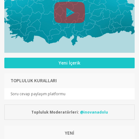
Yeni İçerik
TOPLULUK KURALLARI
Soru cevap paylaşım platformu
Topluluk Moderatörleri:
@inovanadolu
YENİ