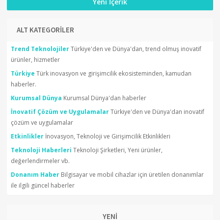
Yeni İçerik
ALT KATEGORİLER
Trend Teknolojiler
Türkiye'den ve Dünya'dan, trend olmuş inovatif
ürünler, hizmetler
Türkiye
Türk inovasyon ve girişimcilik ekosisteminden, kamudan
haberler.
Kurumsal Dünya
Kurumsal Dünya'dan haberler
İnovatif Çözüm ve Uygulamalar
Türkiye'den ve Dünya'dan inovatif
çözüm ve uygulamalar
Etkinlikler
İnovasyon, Teknoloji ve Girişimcilik Etkinlikleri
Teknoloji Haberleri
Teknoloji Şirketleri, Yeni ürünler,
değerlendirmeler vb.
Donanım Haber
Bilgisayar ve mobil cihazlar için üretilen donanımlar
ile ilgili güncel haberler
YENİ