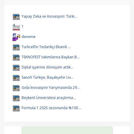
Yapay Zeka ve İnovasyon: Türki...
1
deneme
Turkcell’in Tedarikçi Eksenli ...
TEKNOFEST takımlarına Başkan B...
Dijital işyerine dönüşüm artık...
Sanofi Türkiye, Başakşehir Liv...
Gıda İnovasyon Yarışmasında 29...
Beykent Üniversitesi araştırma...
Formula 1 2025 sezonunda %100 ...