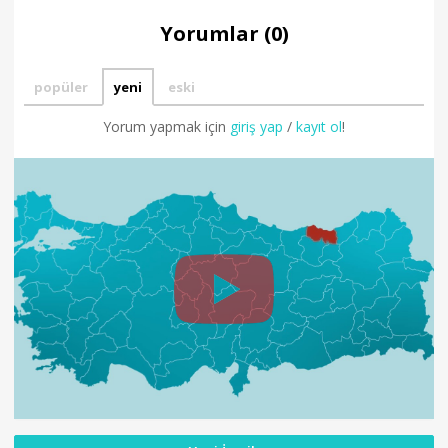
Yorumlar (0)
popüler
yeni
eski
Yorum yapmak için
giriş yap
/
kayıt ol
!