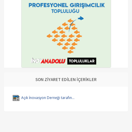
SON ZİYARET EDİLEN İÇERİKLER
Açık İnovasyon Derneği tarafın...