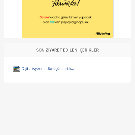
SON ZİYARET EDİLEN İÇERİKLER
Dijital işyerine dönüşüm artık...