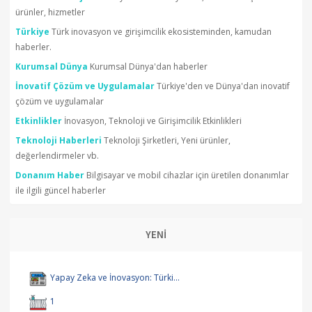
ürünler, hizmetler
Türkiye
Türk inovasyon ve girişimcilik ekosisteminden, kamudan
haberler.
Kurumsal Dünya
Kurumsal Dünya'dan haberler
İnovatif Çözüm ve Uygulamalar
Türkiye'den ve Dünya'dan inovatif
çözüm ve uygulamalar
Etkinlikler
İnovasyon, Teknoloji ve Girişimcilik Etkinlikleri
Teknoloji Haberleri
Teknoloji Şirketleri, Yeni ürünler,
değerlendirmeler vb.
Donanım Haber
Bilgisayar ve mobil cihazlar için üretilen donanımlar
ile ilgili güncel haberler
YENİ
Yapay Zeka ve İnovasyon: Türki...
1