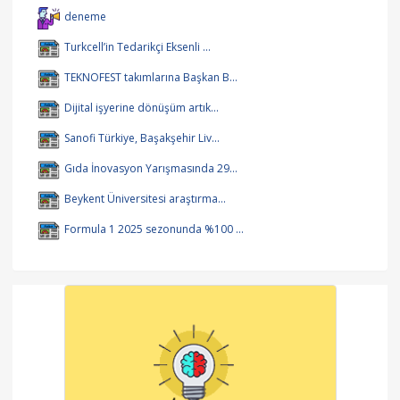
deneme
Turkcell’in Tedarikçi Eksenli ...
TEKNOFEST takımlarına Başkan B...
Dijital işyerine dönüşüm artık...
Sanofi Türkiye, Başakşehir Liv...
Gıda İnovasyon Yarışmasında 29...
Beykent Üniversitesi araştırma...
Formula 1 2025 sezonunda %100 ...