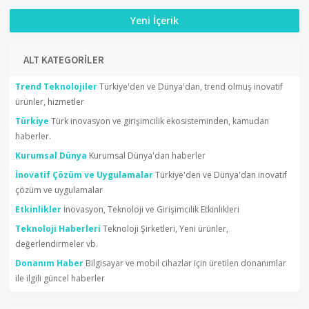
Yeni İçerik
ALT KATEGORİLER
Trend Teknolojiler
Türkiye'den ve Dünya'dan, trend olmuş inovatif
ürünler, hizmetler
Türkiye
Türk inovasyon ve girişimcilik ekosisteminden, kamudan
haberler.
Kurumsal Dünya
Kurumsal Dünya'dan haberler
İnovatif Çözüm ve Uygulamalar
Türkiye'den ve Dünya'dan inovatif
çözüm ve uygulamalar
Etkinlikler
İnovasyon, Teknoloji ve Girişimcilik Etkinlikleri
Teknoloji Haberleri
Teknoloji Şirketleri, Yeni ürünler,
değerlendirmeler vb.
Donanım Haber
Bilgisayar ve mobil cihazlar için üretilen donanımlar
ile ilgili güncel haberler