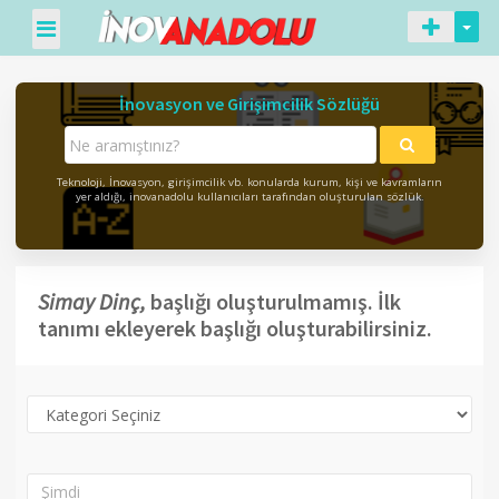
İnovasyon ve Girişimcilik Sözlüğü
Teknoloji, İnovasyon, girişimcilik vb. konularda kurum, kişi ve kavramların
yer aldığı, inovanadolu kullanıcıları tarafından oluşturulan sözlük.
Simay Dinç,
başlığı oluşturulmamış. İlk
tanımı ekleyerek başlığı oluşturabilirsiniz.