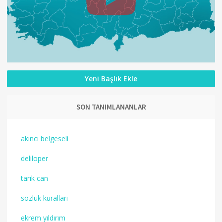
Yeni Başlık Ekle
SON TANIMLANANLAR
akıncı belgeseli
deliloper
tarık can
sözlük kuralları
ekrem yıldırım