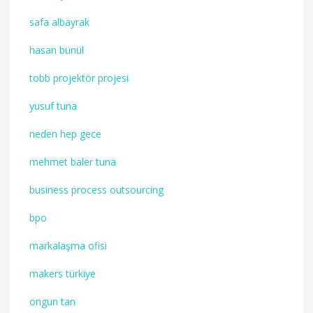
safa albayrak
hasan bünül
tobb projektör projesi
yusuf tuna
neden hep gece
mehmet baler tuna
business process outsourcing
bpo
markalaşma ofisi
makers türkiye
ongun tan