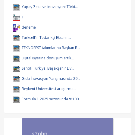
Yapay Zeka ve İnovasyon: Türki...
1
deneme
Turkcell’in Tedarikçi Eksenli ...
TEKNOFEST takımlarına Başkan B...
Dijital işyerine dönüşüm artık...
Sanofi Türkiye, Başakşehir Liv...
Gıda İnovasyon Yarışmasında 29...
Beykent Üniversitesi araştırma...
Formula 1 2025 sezonunda %100 ...