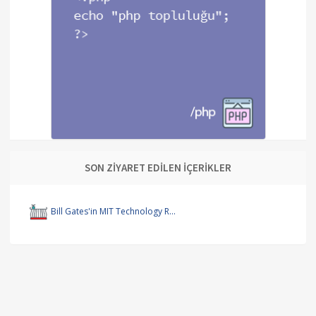
SON ZİYARET EDİLEN İÇERİKLER
Bill Gates'in MIT Technology R...