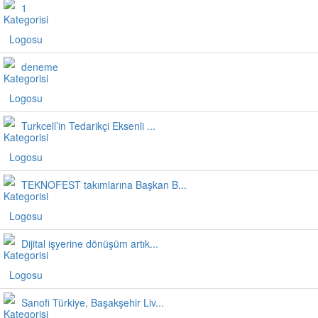
1
deneme
Turkcell’in Tedarikçi Eksenli ...
TEKNOFEST takımlarına Başkan B...
Dijital işyerine dönüşüm artık...
Sanofi Türkiye, Başakşehir Liv...