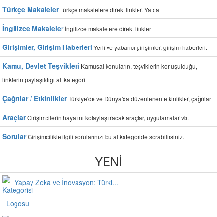
Türkçe Makaleler
Türkçe makalelere direkt linkler. Ya da
İngilizce Makaleler
İngilizce makalelere direkt linkler
Girişimler, Girişim Haberleri
Yerli ve yabancı girişimler, girişim haberleri.
Kamu, Devlet Teşvikleri
Kamusal konuların, teşviklerin konuşulduğu,
linklerin paylaşıldığı alt kategori
Çağrılar / Etkinlikler
Türkiye'de ve Dünya'da düzenlenen etkinlikler, çağrılar
Araçlar
Girişimcilerin hayatını kolaylaştıracak araçlar, uygulamalar vb.
Sorular
Girişimcilikle ilgili sorularınızı bu altkategoride sorabilirsiniz.
YENİ
Yapay Zeka ve İnovasyon: Türki...