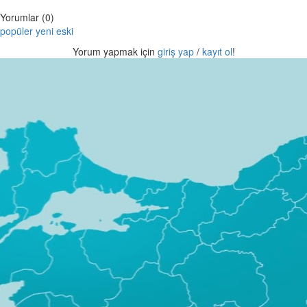
Yorumlar (0)
popüler
yeni
eski
Yorum yapmak için
giriş yap
/
kayıt ol
!