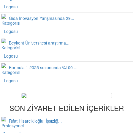
Gıda İnovasyon Yarışmasında 29...
Beykent Üniversitesi araştırma...
Formula 1 2025 sezonunda %100 ...
SON ZİYARET EDİLEN İÇERİKLER
Rıfat Hisarcıklıoğlu: İşsizliğ...