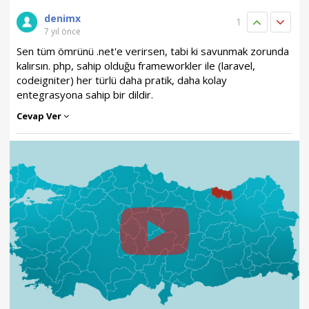
denimx
1
7 yıl önce
Sen tüm ömrünü .net'e verirsen, tabi ki savunmak zorunda
kalırsın. php, sahip olduğu frameworkler ile (laravel,
codeigniter) her türlü daha pratik, daha kolay
entegrasyona sahip bir dildir.
Cevap Ver