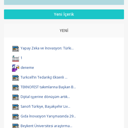
Yeni İçerik
YENİ
Yapay Zeka ve İnovasyon: Türki...
1
deneme
Turkcell’in Tedarikçi Eksenli ...
TEKNOFEST takımlarına Başkan B...
Dijital işyerine dönüşüm artık...
Sanofi Türkiye, Başakşehir Liv...
Gıda İnovasyon Yarışmasında 29...
Beykent Üniversitesi araştırma...