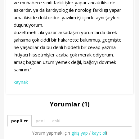
ve muhabere sınıfı farklı işler yapar ancak ikisi de
askerdir. ya da kardiyolog ile norolog farklı işi yapar
ama ikiside doktordur. yazılım işi içinde aynı şeyleri
düşünüyorum.
düzeltme6 : iki yazar arkadaşım yorumlarda direk
şahsıma çok ciddi bir hakarette bulunmuş. geçmişte
ne yaşadılar da bu denli hiddetli bir cevap yazma
ihtiyacı hissetmişler acaba çok merak ediyorum.
amaç bağdan üzüm yemek değil, bağcıyı dövmek
sanırım."
kaynak
Yorumlar (1)
popüler
yeni
eski
Yorum yapmak için
giriş yap
/
kayıt ol
!