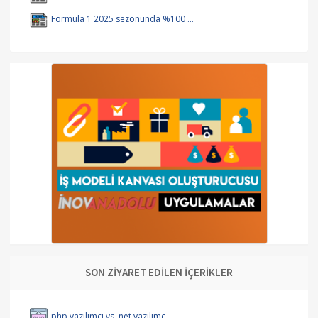
Formula 1 2025 sezonunda %100 ...
SON ZİYARET EDİLEN İÇERİKLER
php yazılımcı vs .net yazılımc...