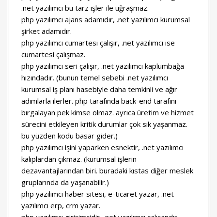
.net yazılımcı bu tarz işler ile uğraşmaz.
php yazılımcı ajans adamıdır, .net yazılımcı kurumsal
şirket adamıdır.
php yazılımcı cumartesi çalışır, .net yazılımcı ise
cumartesi çalışmaz.
php yazılımcı seri çalışır, .net yazılımcı kaplumbağa
hızındadır. (bunun temel sebebi .net yazılımcı
kurumsal iş planı hasebiyle daha temkinli ve ağır
adımlarla ilerler. php tarafında back-end tarafını
bırgalayan pek kimse olmaz. ayrıca üretim ve hizmet
sürecini etkileyen kritik durumlar çok sık yaşanmaz.
bu yüzden kodu basar gider.)
php yazılımcı işini yaparken esnektir, .net yazılımcı
kalıplardan çıkmaz. (kurumsal işlerin
dezavantajlarından biri. buradaki kıstas diğer meslek
gruplarında da yaşanabilir.)
php yazılımcı haber sitesi, e-ticaret yazar, .net
yazılımcı erp, crm yazar.