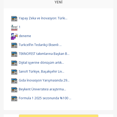
YENİ
Yapay Zeka ve İnovasyon: Türki...
1
deneme
Turkcell’in Tedarikçi Eksenli ...
TEKNOFEST takımlarına Başkan B...
Dijital işyerine dönüşüm artık...
Sanofi Türkiye, Başakşehir Liv...
Gıda İnovasyon Yarışmasında 29...
Beykent Üniversitesi araştırma...
Formula 1 2025 sezonunda %100 ...