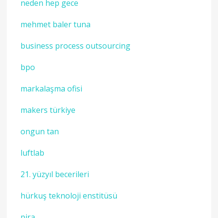
neden hep gece
mehmet baler tuna
business process outsourcing
bpo
markalaşma ofisi
makers türkiye
ongun tan
luftlab
21. yüzyıl becerileri
hürkuş teknoloji enstitüsü
pira