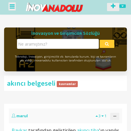
-
İnovasyon ve Girişimcilik Sözlüğü
Teknoloji, İnovasyon, girişimcilik vb. konularda kurum, kişi ve kavramların
yer aldığı, inovanadolu kullanıcıları tarafından oluşturulan sözlük.
akıncı belgeseli
kavramlar
marul
3
1
Baykar
tarafından geliştirilen
akıncı tiha
'ın yapılış