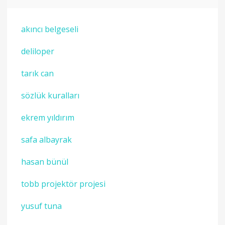
akıncı belgeseli
deliloper
tarık can
sözlük kuralları
ekrem yıldırım
safa albayrak
hasan bünül
tobb projektör projesi
yusuf tuna