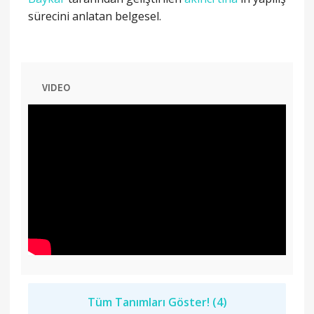
sürecini anlatan belgesel.
VIDEO
Tüm Tanımları Göster! (4)