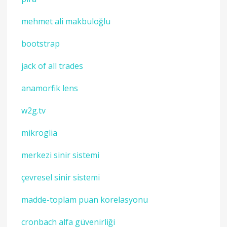
mehmet ali makbuloğlu
bootstrap
jack of all trades
anamorfik lens
w2g.tv
mikroglia
merkezi sinir sistemi
çevresel sinir sistemi
madde-toplam puan korelasyonu
cronbach alfa güvenirliği