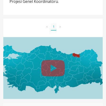
Projesi Genel Koordinatörü.
1